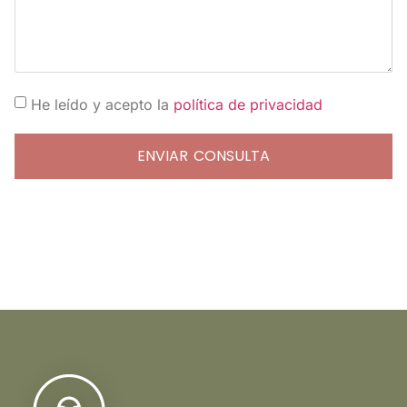
He leído y acepto la
política de privacidad
ENVIAR CONSULTA