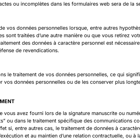
tes ou incomplètes dans les formulaires web sera de la seul
 de vos données personnelles lorsque, entre autres hypothèse
lles sont traitées d’une autre manière ou que vous retirez vo
traitement des données à caractère personnel est nécessaire,
défense de revendications.
ions le traitement de vos données personnelles, ce qui signi
r vos données personnelles ou de les conserver plus longt
EMENT
 que vous avez fourni lors de la signature manuscrite ou nu
s” ou dans le traitement spécifique des communications comm
fet si, entre autres cas, le traitement de données à caractè
’exécution et au maintien d’une relation contractuelle, ou à 