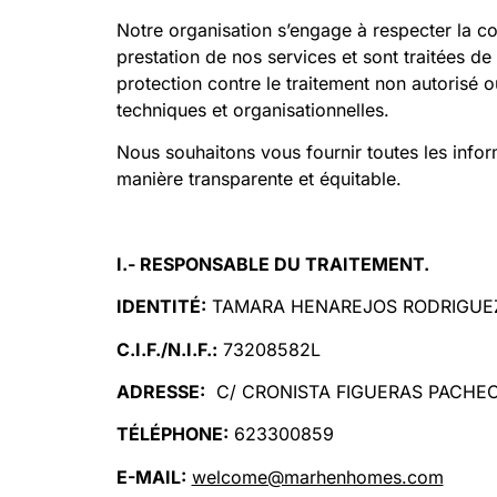
Notre organisation s’engage à respecter la co
prestation de nos services et sont traitées de
protection contre le traitement non autorisé o
techniques et organisationnelles.
Nous souhaitons vous fournir toutes les info
manière transparente et équitable.
I
.-
RESPONSABLE DU TRAITEMENT
.
IDENTITÉ:
TAMARA HENAREJOS RODRIGUE
C.I.F./N.I.F.:
73208582L
ADRESSE:
C/ CRONISTA FIGUERAS PACHECO,
TÉLÉPHONE:
623300859
E-MAIL:
welcome@marhenhomes.com