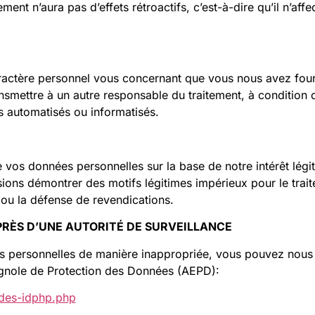
nt n’aura pas d’effets rétroactifs, c’est-à-dire qu’il n’affec
caractère personnel vous concernant que vous nous avez fourn
nsmettre à un autre responsable du traitement, à condition q
 automatisés ou informatisés.
de vos données personnelles sur la base de notre intérêt lég
ns démontrer des motifs légitimes impérieux pour le traitem
e ou la défense de revendications.
UPRÈS D’UNE AUTORITÉ DE SURVEILLANCE
s personnelles de manière inappropriée, vous pouvez nous 
gnole de Protection des Données (AEPD):
des-idphp.php