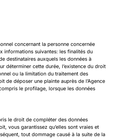
ersonnel concernant la personne concernée
x informations suivantes: les finalités du
de destinataires auxquels les données à
r déterminer cette durée, l’existence du droit
nel ou la limitation du traitement des
it de déposer une plainte auprès de l’Agence
compris le profilage, lorsque les données
mpris le droit de compléter des données
t, vous garantissez qu’elles sont vraies et
séquent, tout dommage causé à la suite de la