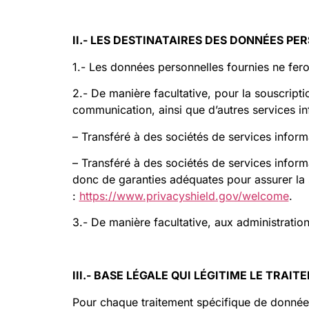
II
.-
LES DESTINATAIRES DES DONNÉES PE
1.- Les données personnelles fournies ne feron
2.- De manière facultative, pour la souscript
communication, ainsi que d’autres services i
– Transféré à des sociétés de services info
– Transféré à des sociétés de services inform
donc de garanties adéquates pour assurer la 
:
https://www.privacyshield.gov/welcome
.
3.- De manière facultative, aux administratio
III
.-
BASE LÉGALE QUI LÉGITIME LE TRAI
Pour chaque traitement spécifique de données