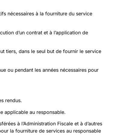
fs nécessaires à la fourniture du service
ution d’un contrat et à l’application de
 tiers, dans le seul but de fournir le service
enue ou pendant les années nécessaires pour
es rendus.
ale applicable au responsable.
rées à l’Administration Fiscale et à d’autres
pour la fourniture de services au responsable