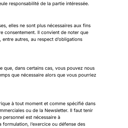
e responsabilité de la partie intéressée.
s, elles ne sont plus nécessaires aux fins
tre consentement. Il convient de noter que
 entre autres, au respect d’obligations
fie que, dans certains cas, vous pouvez nous
emps que nécessaire alors que vous pourriez
mérique à tout moment et comme spécifié dans
erciales ou de la Newsletter. Il faut tenir
re personnel est nécessaire à
la formulation, l’exercice ou défense des