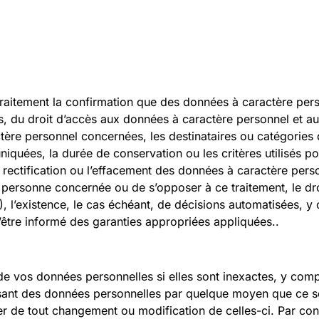
u traitement la confirmation que des données à caractère p
cas, du droit d’accès aux données à caractère personnel et au
tère personnel concernées, les destinataires ou catégories 
quées, la durée de conservation ou les critères utilisés pou
ectification ou l’effacement des données à caractère person
personne concernée ou de s’opposer à ce traitement, le dro
l’existence, le cas échéant, de décisions automatisées, y 
d’être informé des garanties appropriées appliquées..
on de vos données personnelles si elles sont inexactes, y co
ssant des données personnelles par quelque moyen que ce soi
r de tout changement ou modification de celles-ci. Par con