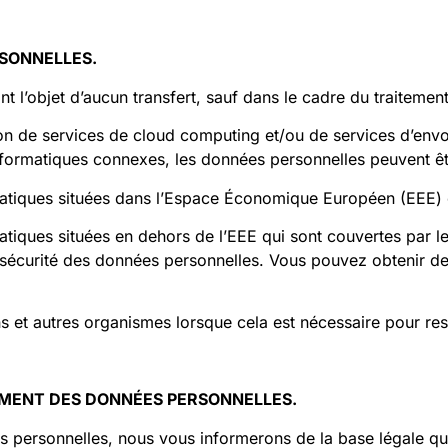
RSONNELLES
.
t l’objet d’aucun transfert, sauf dans le cadre du traitement
ion de services de cloud computing et/ou de services d’envo
nformatiques connexes, les données personnelles peuvent êt
rmatiques situées dans l’Espace Économique Européen (EEE) 
atiques situées en dehors de l’EEE qui sont couvertes par le
sécurité des données personnelles. Vous pouvez obtenir de p
ns et autres organismes lorsque cela est nécessaire pour re
TEMENT DES DONNÉES PERSONNELLES
.
 personnelles, nous vous informerons de la base légale qui 