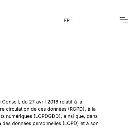
FR
onseil, du 27 avril 2016 relatif à la
re circulation de ces données (RGPD), à la
oits numériques (LOPDGDD), ainsi que, dans
ion des données personnelles (LOPD) et à son