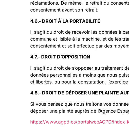
réclamations. De même, le retrait du consenteme
consentement avant son retrait.
4.6.- DROIT À LA PORTABILITÉ
Il s’agit du droit de recevoir les données à 
commune et lisible à la machine, et de les tra
consentement et soit effectué par des moyens
4.7.- DROIT D’OPPOSITION
Il s’agit du droit de s’opposer au traitement 
données personnelles à moins que nous puissio
et libertés, ou pour la constatation, l’exercic
4.8.- DROIT DE DÉPOSER UNE PLAINTE A
Si vous pensez que nous traitons vos donnée
déposer une plainte auprès de l’Agence Espa
https://www.agpd.es/portalwebAGPD/index-i