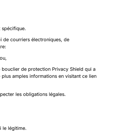
 spécifique.
i de courriers électroniques, de
re:
ou,
 bouclier de protection Privacy Shield qui a
lus amples informations en visitant ce lien
specter les obligations légales.
le légitime.