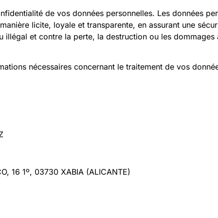
nfidentialité de vos données personnelles. Les données per
 manière licite, loyale et transparente, en assurant une sécu
u illégal et contre la perte, la destruction ou les dommages
rmations nécessaires concernant le traitement de vos donnée
Z
 16 1º, 03730 XABIA (ALICANTE)