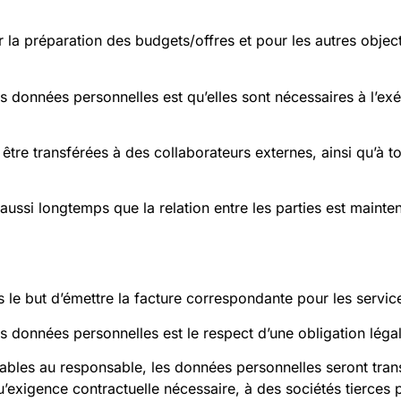
la préparation des budgets/offres et pour les autres objecti
es données personnelles est qu’elles sont nécessaires à l’exéc
re transférées à des collaborateurs externes, ainsi qu’à tout
ussi longtemps que la relation entre les parties est maint
 le but d’émettre la facture correspondante pour les servic
des données personnelles est le respect d’une obligation lég
les au responsable, les données personnelles seront transfé
u’exigence contractuelle nécessaire, à des sociétés tierces 