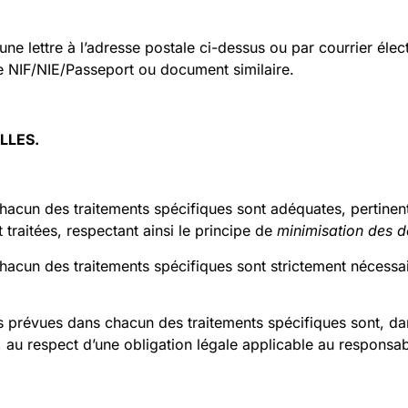
une lettre à l’adresse postale ci-dessus ou par courrier
e NIF/NIE/Passeport ou document similaire.
LLES
.
un des traitements spécifiques sont adéquates, pertinentes
t traitées, respectant ainsi le principe de
minimisation des 
n des traitements spécifiques sont strictement nécessaires,
révues dans chacun des traitements spécifiques sont, dans 
, au respect d’une obligation légale applicable au responsab