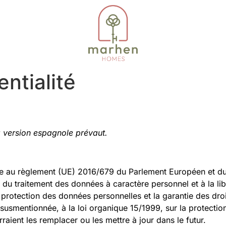
ntialité
la version espagnole prévaut.
me au règlement (UE) 2016/679 du Parlement Européen et du C
du traitement des données à caractère personnel et à la lib
 protection des données personnelles et la garantie des dr
n susmentionnée, à la loi organique 15/1999, sur la protect
raient les remplacer ou les mettre à jour dans le futur.